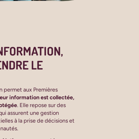
NFORMATION,
ENDRE LE
on permet aux Premières
ur information est collectée,
rotégée
. Elle repose sur des
qui assurent une gestion
lles à la prise de décisions et
nautés.