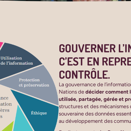
GOUVERNER L’I
C’EST EN REPR
CONTRÔLE.​
La gouvernance de l’informati
Nations de
décider comment le
utilisée, partagée, gérée et p
structures et des mécanismes 
souveraine des données essentie
au développement des commu